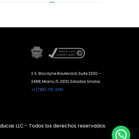
siguiente
2 S. Biscayne Boulevard, Suite 3200 –
2488, Miami, FL 33131, Estados Unidos.
+1 (786) 710-2261
ducas LLC - Todos los derechos reservados.
¿Necesitas ayuda?