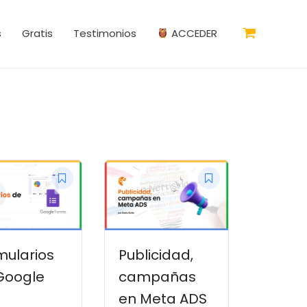
s
Gratis
Testimonios
ACCEDER
mularios
Publicidad,
Google
campañas
en Meta ADS