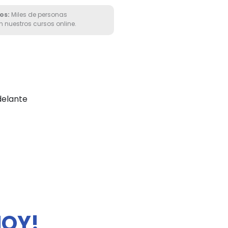
os:
Miles de personas
nuestros cursos online.
delante
HOY!