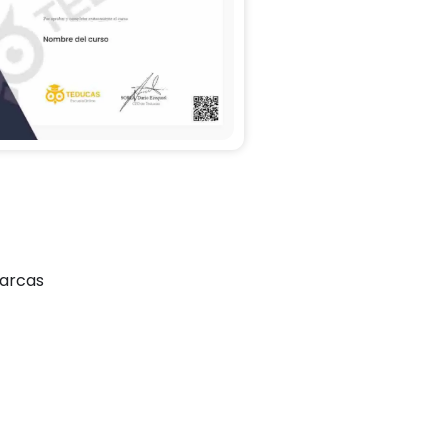
marcas