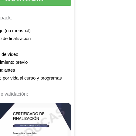
 pack:
o (no mensual)
o de finalización
 de video
imiento previo
udiantes
 por vida al curso y programas
de validación: