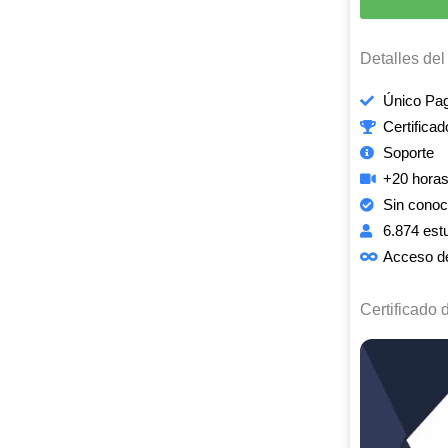
Detalles del
Único Pag
Certificad
Soporte
+20 horas
Sin conoc
6.874 est
Acceso de
Certificado 