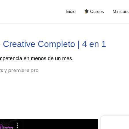
Inicio
Cursos
Minicur
 Creative Completo | 4 en 1
competencia en menos de un mes.
ts y premiere pro.