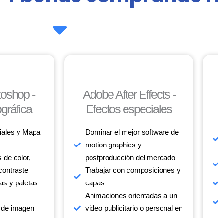
oshop -
Adobe After Effects -
ográfica
Efectos especiales
iales y Mapa
Dominar el mejor software de
motion graphics y
 de color,
postproducción del mercado
 contraste
Trabajar con composiciones y
as y paletas
capas
Animaciones orientadas a un
 de imagen
video publicitario o personal en