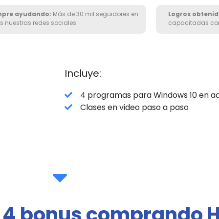
mpre ayudando:
Más de 30 mil seguidores en
Logros obtenid
s nuestras redes sociales.
capacitadas con 
Incluye:
4 programas para Windows 10 en a
Clases en video paso a paso
4 bonus comprando 
s