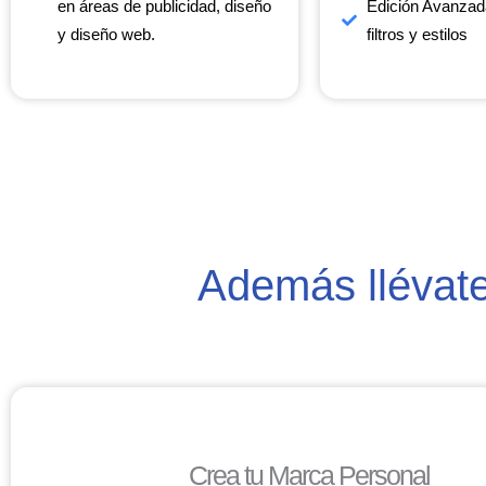
en áreas de publicidad, diseño
Edición Avanzad
y diseño web.
filtros y estilos
Además llévat
Crea tu Marca Personal