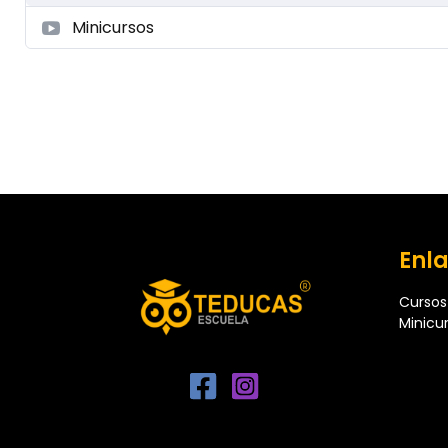
Minicursos
Enla
Cursos
Minicu