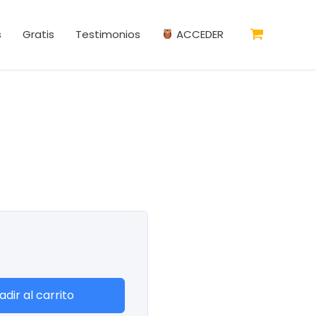
s
Gratis
Testimonios
ACCEDER
7
adir al carrito