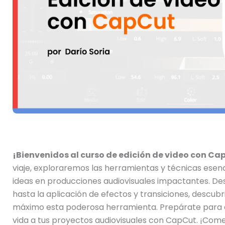
¡Bienvenidos al curso de edición de video con Ca
viaje, exploraremos las herramientas y técnicas esen
ideas en producciones audiovisuales impactantes. Des
hasta la aplicación de efectos y transiciones, descu
máximo esta poderosa herramienta. Prepárate para d
vida a tus proyectos audiovisuales con CapCut. ¡Com