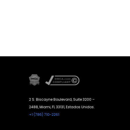
2 S. Biscayne Boulevard, Suite 3200 –
2488, Miami, FL 33131, Estados Unidos.
+1 (786) 710-2261