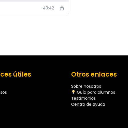
43:42
ces útiles
Otros enlaces
Sobre nosotros
rsos
Guía para alumnos
Testimonios
Centro de ayuda