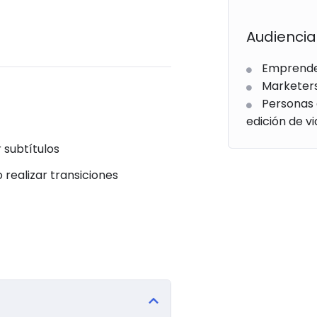
Audiencia
Emprend
Marketer
Personas 
edición de v
 subtítulos
realizar transiciones