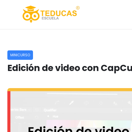
Ir
al
contenido
MINICURSO
Edición de video con CapCu