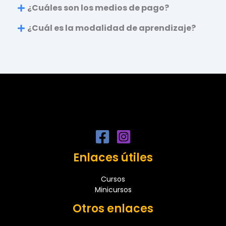
¿Cuáles son los medios de pago?
¿Cuál es la modalidad de aprendizaje?
Enlaces útiles
Cursos
Minicursos
Otros enlaces