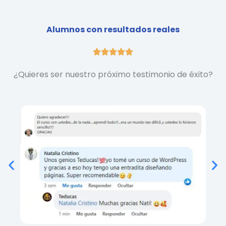
Alumnos con resultados reales
Valorado





con
¿Quieres ser nuestro próximo testimonio de éxito?
5
de
5