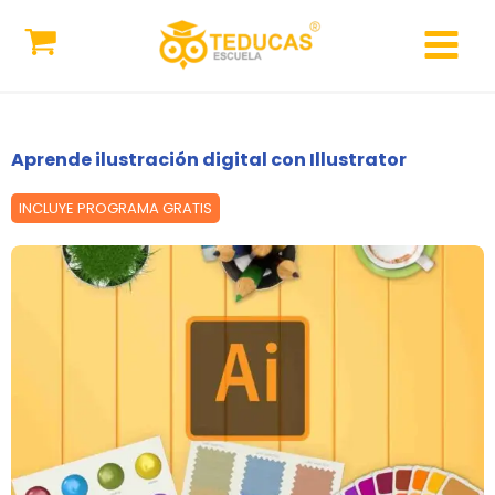
Ir
al
contenido
Aprende ilustración digital con Illustrator
INCLUYE PROGRAMA GRATIS