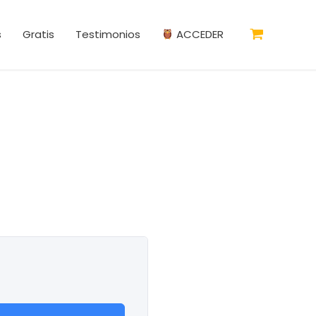
s
Gratis
Testimonios
ACCEDER
7