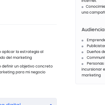
internet
Conocimie
una campañ
Audiencia
Emprend
Publicista
aplicar la estrategia al
Dueños d
do del marketing
Communi
Personas 
definir un objetivo concreto
incursionar 
rketing para mi negocio
marketing
g digital