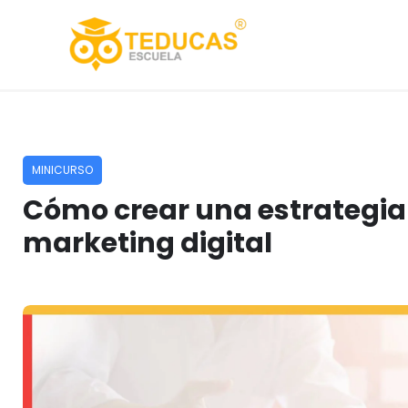
Ir
al
contenido
MINICURSO
Cómo crear una estrategia
marketing digital