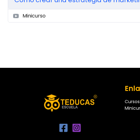
Minicurso
Enla
Cursos
Minicu