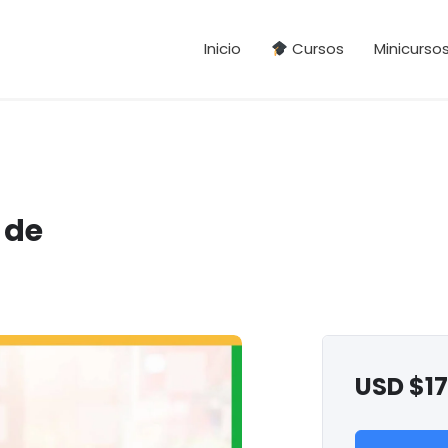
Inicio
Cursos
Minicurso
 de
USD $
1