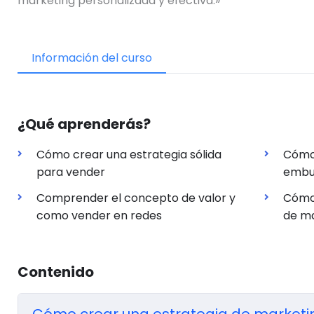
marketing personalizada y efectiva.»
Información del curso
¿Qué aprenderás?
Cómo crear una estrategia sólida
Cómo 
para vender
embu
Comprender el concepto de valor y
Cómo 
como vender en redes
de ma
Contenido
Cómo crear una estrategia de marketin