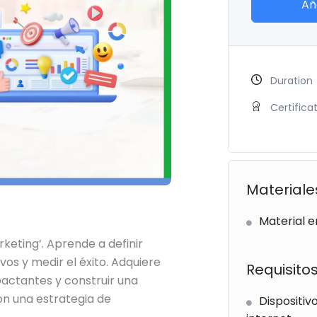
Añ
Duration
Certifica
Materiale
Material e
keting’. Aprende a definir
ivos y medir el éxito. Adquiere
Requisito
actantes y construir una
on una estrategia de
Dispositiv