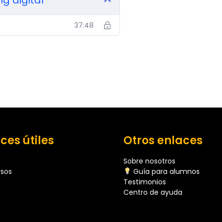
37:48
ces útiles
Otros enlaces
Sobre nosotros
rsos
Guía para alumnos
Testimonios
Centro de ayuda