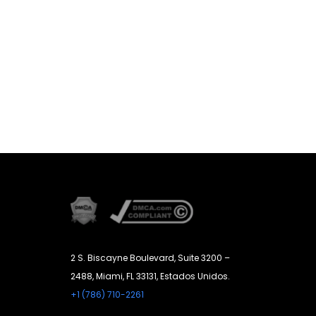
2 S. Biscayne Boulevard, Suite 3200 –
2488, Miami, FL 33131, Estados Unidos.
+1 (786) 710-2261